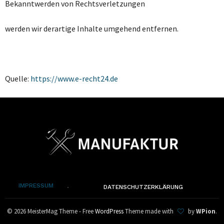
Bekanntwerden von Rechtsverletzungen
werden wir derartige Inhalte umgehend entfernen.
Quelle:
https://www.e-recht24.de
IMPRESSUM
DATENSCHUTZERKLÄRUNG
© 2026 MeisterMag Theme - Free
WordPress
Theme made with
by
WPion
.